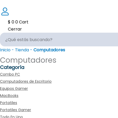
$
0
0
Cart
Cerrar
Inicio
-
Tienda
-
Computadores
Computadores
Categoría
Combo PC
Computadores de Escritorio
Equipos Gamer
MacBooks
Portatiles
Portatiles Gamer
Todo En Uno