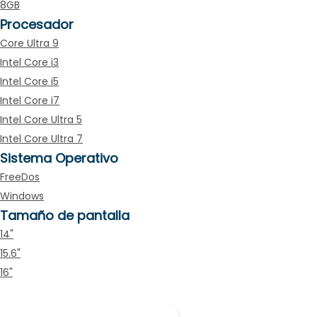
8GB
Procesador
Core Ultra 9
Intel Core i3
Intel Core i5
Intel Core i7
Intel Core Ultra 5
Intel Core Ultra 7
Sistema Operativo
FreeDos
Windows
Tamaño de pantalla
14"
15.6"
16"