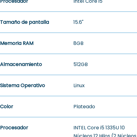
Procesador
Intel Core i5
Tamaño de pantalla
15.6"
Memoria RAM
8GB
Almacenamiento
512GB
Sistema Operativo
Linux
Color
Plateado
Procesador
INTEL Core i5 1335U 10
Núcleos 12 Hilos (2 Núcleos