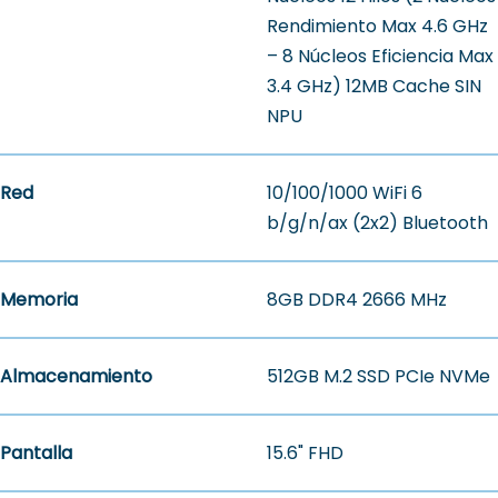
Rendimiento Max 4.6 GHz
– 8 Núcleos Eficiencia Max
3.4 GHz) 12MB Cache SIN
NPU
Red
10/100/1000 WiFi 6
b/g/n/ax (2x2) Bluetooth
Memoria
8GB DDR4 2666 MHz
Almacenamiento
512GB M.2 SSD PCIe NVMe
Pantalla
15.6" FHD