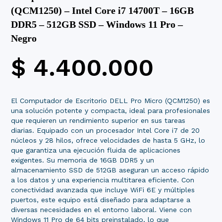
(QCM1250) – Intel Core i7 14700T – 16GB
DDR5 – 512GB SSD – Windows 11 Pro –
Negro
$
4.400.000
El Computador de Escritorio DELL Pro Micro (QCM1250) es
una solución potente y compacta, ideal para profesionales
que requieren un rendimiento superior en sus tareas
diarias. Equipado con un procesador Intel Core i7 de 20
núcleos y 28 hilos, ofrece velocidades de hasta 5 GHz, lo
que garantiza una ejecución fluida de aplicaciones
exigentes. Su memoria de 16GB DDR5 y un
almacenamiento SSD de 512GB aseguran un acceso rápido
a los datos y una experiencia multitarea eficiente. Con
conectividad avanzada que incluye WiFi 6E y múltiples
puertos, este equipo está diseñado para adaptarse a
diversas necesidades en el entorno laboral. Viene con
Windows 11 Pro de 64 bits preinstalado, lo que