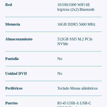
Red
10/100/1000 WiFi 6E
b/g/n/ax (2x2) Bluetooth
Memoria
16GB DDR5 5600 MHz
Almacenamiento
512GB SSD M.2 PCIe
NVMe
Pantalla
No
Unidad DVD
No
Periféricos
Teclado Mouse alámbricos
Puertos
RJ-45 USB-A USB-C