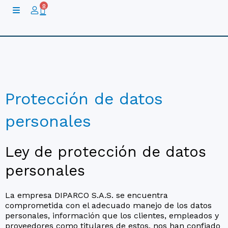
Ir
0
Cart
al
contenido
Protección de datos
personales
Ley de protección de datos
personales
La empresa DIPARCO S.A.S. se encuentra
comprometida con el adecuado manejo de los datos
personales, información que los clientes, empleados y
proveedores como titulares de estos, nos han confiado