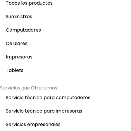
Todos los productos
Suministros
Computadores
Celulares
Impresoras
Tablets
Servicios que Ofrecemos
Servicio técnico para computadores
Servicio técnico para impresoras
Servicios empresariales