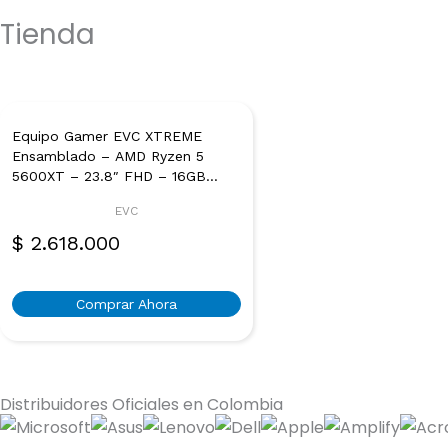
Tienda
Equipo Gamer EVC XTREME
Ensamblado – AMD Ryzen 5
5600XT – 23.8″ FHD – 16GB
DDR4 – 500GB SSD – Windows
EVC
11
$
2.618.000
Comprar Ahora
Distribuidores Oficiales en Colombia