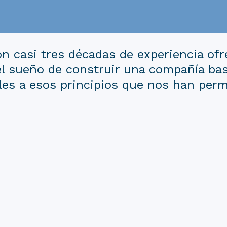
 casi tres décadas de experiencia ofr
l sueño de construir una compañía basad
les a esos principios que nos han perm