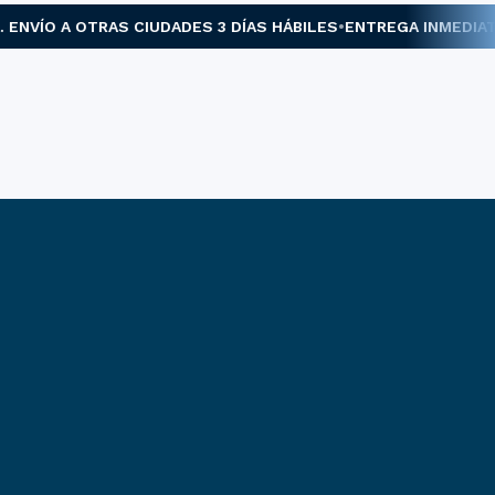
VÍO A OTRAS CIUDADES 3 DÍAS HÁBILES
ENTREGA INMEDIATA. 