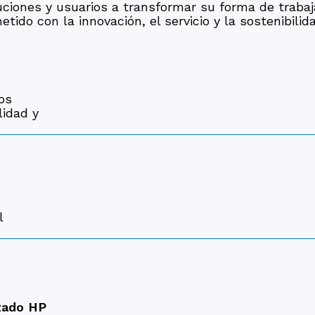
ones y usuarios a transformar su forma de trabajar
ido con la innovación, el servicio y la sostenibilida
os
lidad y
l
izado HP