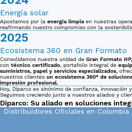
Energía solar
Apostamos por la
energía limpia
en nuestras opera
reafirmando nuestro compromiso con la sostenibili
2025
Ecosistema 360 en Gran Formato
Consolidamos nuestra unidad de
Gran Formato HP
con
técnico certificado
, portafolio integral de
equip
suministros, papel y servicios especializados,
ofrec
nuestros clientes
un ecosistema 360° de solucion
impresión profesional.
Hoy, Diparco es sinónimo de confianza, innovación y 
Seguimos creciendo junto a nuestros aliados y clie
Diparco: Su aliado en soluciones integ
Distribuidores Oficiales en Colombia