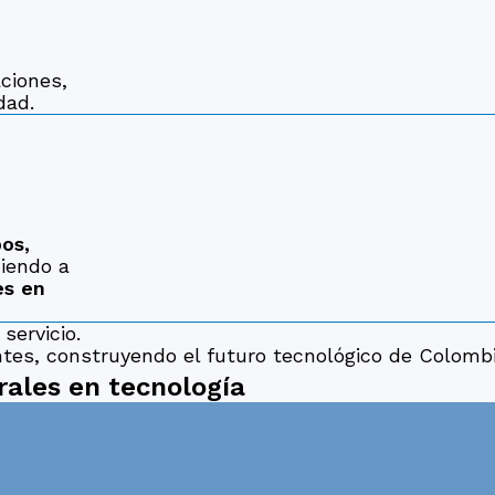
ciones,
dad.
,
os,
iendo a
es en
servicio.
ntes, construyendo el futuro tecnológico de Colombi
rales en tecnología