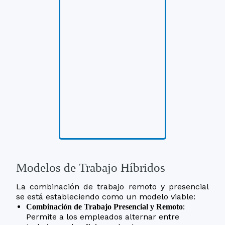
Modelos de Trabajo Híbridos
La combinación de trabajo remoto y presencial
se está estableciendo como un modelo viable:
:
Combinación de Trabajo Presencial y Remoto
Permite a los empleados alternar entre