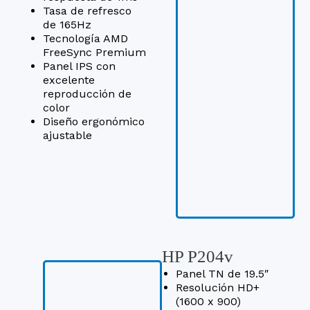
Tasa de refresco
de 165Hz
Tecnología AMD
FreeSync Premium
Panel IPS con
excelente
reproducción de
color
Diseño ergonómico
ajustable
HP P204v
Panel TN de 19.5″
Resolución HD+
(1600 x 900)