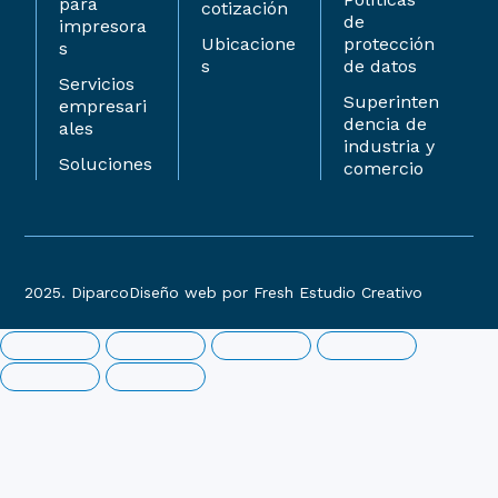
para
cotización
de
impresora
Ubicacione
protección
s
s
de datos
Servicios
Superinten
empresari
dencia de
ales
industria y
Soluciones
comercio
2025. Diparco
Diseño web por Fresh Estudio Creativo