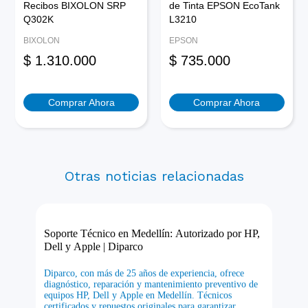
Recibos BIXOLON SRP
de Tinta EPSON EcoTank
Q302K
L3210
BIXOLON
EPSON
$
1.310.000
$
735.000
Comprar Ahora
Comprar Ahora
Otras noticias relacionadas
Soporte Técnico en Medellín: Autorizado por HP,
Dell y Apple | Diparco
Diparco, con más de 25 años de experiencia, ofrece
diagnóstico, reparación y mantenimiento preventivo de
equipos HP, Dell y Apple en Medellín. Técnicos
certificados y repuestos originales para garantizar