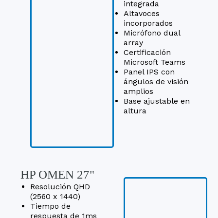
integrada
Altavoces
incorporados
Micrófono dual
array
Certificación
Microsoft Teams
Panel IPS con
ángulos de visión
amplios
Base ajustable en
altura
HP OMEN 27"
Resolución QHD
(2560 x 1440)
Tiempo de
respuesta de 1ms