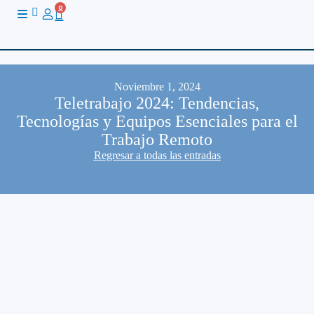
Ir
0
Cart
al
contenido
Noviembre 1, 2024
Teletrabajo 2024: Tendencias,
Tecnologías y Equipos Esenciales para el
Trabajo Remoto
Regresar a todas las entradas