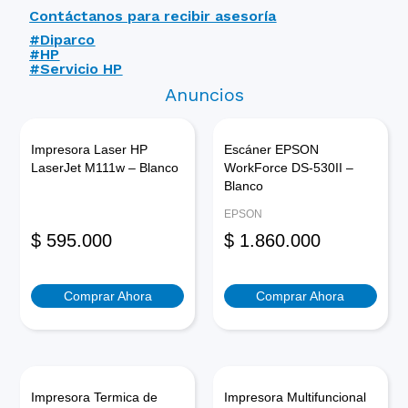
Contáctanos para recibir asesoría
#Diparco
#HP
#Servicio HP
Anuncios
Impresora Laser HP
Escáner EPSON
LaserJet M111w – Blanco
WorkForce DS-530II –
Blanco
EPSON
$
595.000
$
1.860.000
Comprar Ahora
Comprar Ahora
Impresora Termica de
Impresora Multifuncional