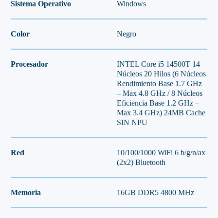
Sistema Operativo
Windows
Color
Negro
Procesador
INTEL Core i5 14500T 14
Núcleos 20 Hilos (6 Núcleos
Rendimiento Base 1.7 GHz
– Max 4.8 GHz / 8 Núcleos
Eficiencia Base 1.2 GHz –
Max 3.4 GHz) 24MB Cache
SIN NPU
Red
10/100/1000 WiFi 6 b/g/n/ax
(2x2) Bluetooth
Memoria
16GB DDR5 4800 MHz