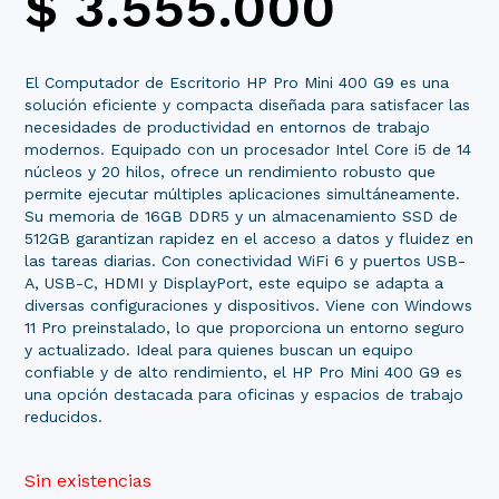
$
3.555.000
El Computador de Escritorio HP Pro Mini 400 G9 es una
solución eficiente y compacta diseñada para satisfacer las
necesidades de productividad en entornos de trabajo
modernos. Equipado con un procesador Intel Core i5 de 14
núcleos y 20 hilos, ofrece un rendimiento robusto que
permite ejecutar múltiples aplicaciones simultáneamente.
Su memoria de 16GB DDR5 y un almacenamiento SSD de
512GB garantizan rapidez en el acceso a datos y fluidez en
las tareas diarias. Con conectividad WiFi 6 y puertos USB-
A, USB-C, HDMI y DisplayPort, este equipo se adapta a
diversas configuraciones y dispositivos. Viene con Windows
11 Pro preinstalado, lo que proporciona un entorno seguro
y actualizado. Ideal para quienes buscan un equipo
confiable y de alto rendimiento, el HP Pro Mini 400 G9 es
una opción destacada para oficinas y espacios de trabajo
reducidos.
Sin existencias