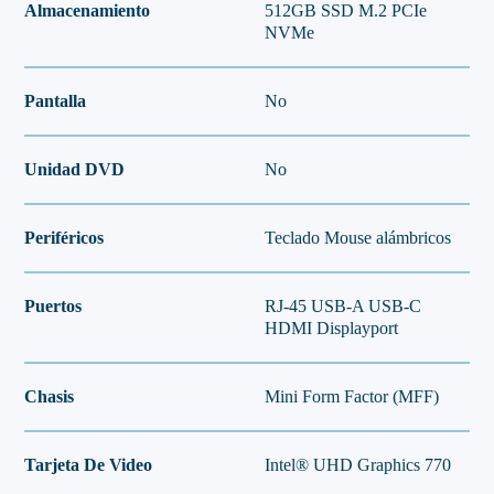
Almacenamiento
512GB SSD M.2 PCIe
NVMe
Pantalla
No
Unidad DVD
No
Periféricos
Teclado Mouse alámbricos
Puertos
RJ-45 USB-A USB-C
HDMI Displayport
Chasis
Mini Form Factor (MFF)
Tarjeta De Video
Intel® UHD Graphics 770