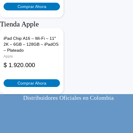
Comprar Ahora
Tienda Apple
iPad Chip A16 – Wi-Fi – 11″
2K – 6GB – 128GB – iPadOS
– Plateado
Apple
$
1.920.000
Comprar Ahora
Distribuidores Oficiales en Colombia