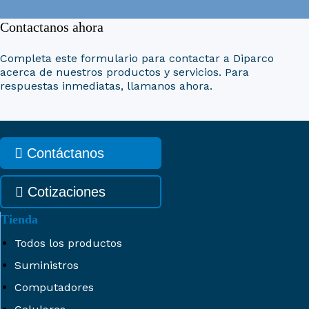
Contactanos ahora
Completa este formulario para contactar a Diparco
acerca de nuestros productos y servicios. Para
respuestas inmediatas, llamanos ahora.
Contáctanos
Cotizaciones
Tienda
Todos los productos
Suministros
Computadores