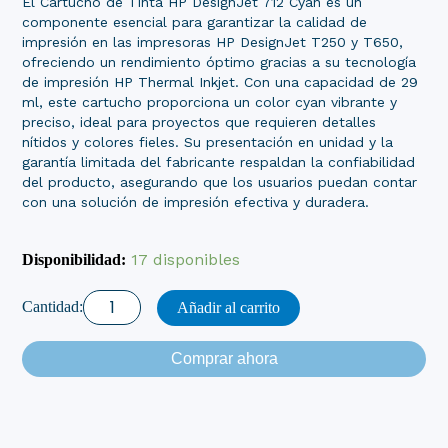
El Cartucho de Tinta HP DesignJet 712 Cyan es un
componente esencial para garantizar la calidad de
impresión en las impresoras HP DesignJet T250 y T650,
ofreciendo un rendimiento óptimo gracias a su tecnología
de impresión HP Thermal Inkjet. Con una capacidad de 29
ml, este cartucho proporciona un color cyan vibrante y
preciso, ideal para proyectos que requieren detalles
nítidos y colores fieles. Su presentación en unidad y la
garantía limitada del fabricante respaldan la confiabilidad
del producto, asegurando que los usuarios puedan contar
con una solución de impresión efectiva y duradera.
Cartucho
de
17 disponibles
Disponibilidad:
Tinta
HP
DesignJet
Añadir al carrito
712
Cyan
Comprar ahora
cantidad