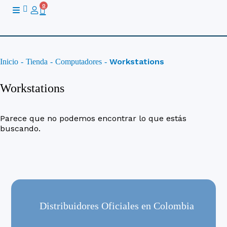
Ir
0
Cart
al
contenido
Workstations
Inicio
-
Tienda
-
Computadores
-
Workstations
Parece que no podemos encontrar lo que estás
buscando.
Distribuidores Oficiales en Colombia