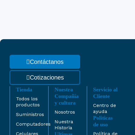
Contáctanos
Cotizaciones
Tienda
Nuestra
Servicio al
Compañía
Cliente
Todos los
y cultura
productos
Centro de
ayuda
Nosotros
Suministros
Politicas
Nuestra
Computadores
de uso
Historia
Celulares
Política de
Ultimas