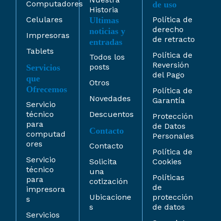
Computadores
de uso
Historia
Celulares
Política de
Ultimas
derecho
noticias y
Impresoras
de retracto
entradas
Tablets
Política de
Todos los
Reversión
posts
Servicios
del Pago
que
Otros
Ofrecemos
Política de
Novedades
Garantía
Servicio
técnico
Descuentos
Protección
para
de Datos
Contacto
computad
Personales
ores
Contacto
Política de
Servicio
Solicita
Cookies
técnico
una
Políticas
para
cotización
de
impresora
Ubicacione
protección
s
s
de datos
Servicios