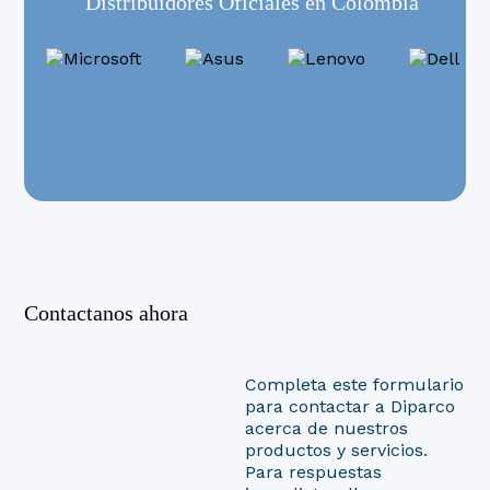
Distribuidores Oficiales en Colombia
Portatiles Gamer
Todo En Uno
Workstations
Contactanos ahora
Completa este formulario
para contactar a Diparco
acerca de nuestros
productos y servicios.
Para respuestas