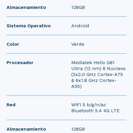
Almacenamiento
128GB
Sistema Operativo
Android
Color
Verde
Procesador
Mediatek Helio G81
Ultra (12 nm) 8 Núcleos
(2x2.0 GHz Cortex-A75
& 6x1.8 GHz Cortex-
A55)
Red
WiFi 5 b/g/n/ac
Bluetooth 5.4 4G LTE
Almacenamiento
128GB