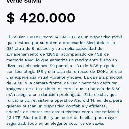
Verde Salvia
$
420.000
El Celular XIAOMI Redmi 14C 4G LTE es un dispositivo móvil
que destaca por su potente procesador Mediatek Helio
G81 Ultra de 8 núcleos y su amplia capacidad de
almacenamiento de 128GB, acompañado de 4GB de
memoria RAM, lo que garantiza un rendimiento fluido en
diversas aplicaciones. Su pantalla HD+ de 6.88 pulgadas
con tecnología IPS y una tasa de refresco de 120Hz ofrece
una experiencia visual vibrante y suave. La cámara principal
de 50MP y la cámara frontal de 13MP permiten capturar
imágenes de alta calidad, mientras que su batería de 5160
mAh asegura una duración prolongada. Este celular, que
funciona con el sistema operativo Android 14, es ideal para
quienes buscan un dispositivo confiable y eficiente,
además de contar con características como conectividad
4G LTE, Bluetooth 5.4 y un lector de huellas para mayor
seguridad, todo en un elegante color verde salvia.