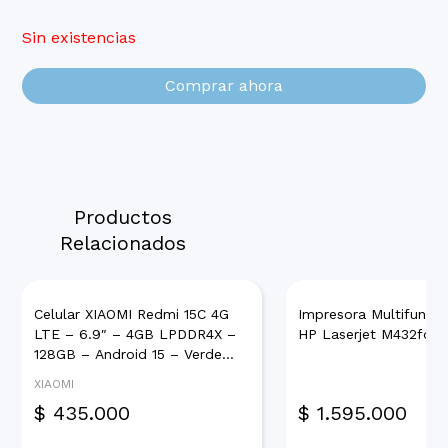
Sin existencias
Comprar ahora
Productos
Relacionados
Celular XIAOMI Redmi 15C 4G
Impresora Multifuncio
LTE – 6.9″ – 4GB LPDDR4X –
HP Laserjet M432fdn 
128GB – Android 15 – Verde
Menta
XIAOMI
$
435.000
$
1.595.000