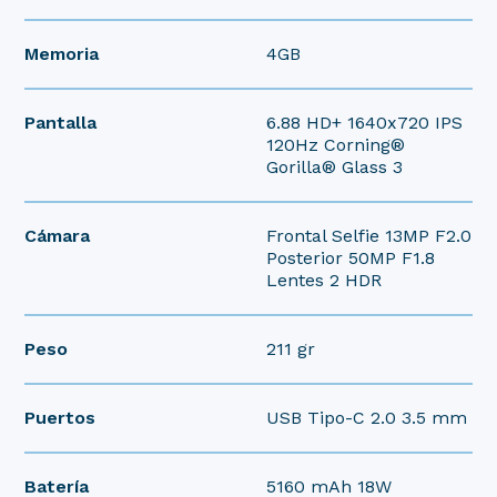
Memoria
4GB
Pantalla
6.88 HD+ 1640x720 IPS
120Hz Corning®
Gorilla® Glass 3
Cámara
Frontal Selfie 13MP F2.0
Posterior 50MP F1.8
Lentes 2 HDR
Peso
211 gr
Puertos
USB Tipo-C 2.0 3.5 mm
Batería
5160 mAh 18W