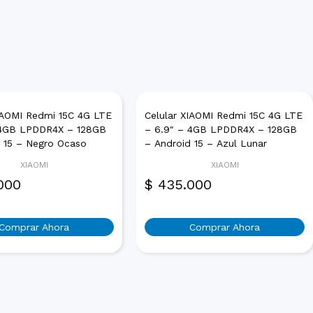
XIAOMI Redmi 15C 4G LTE
Celular XIAOMI Redmi 15C 4G LTE
 4GB LPDDR4X – 128GB
– 6.9″ – 4GB LPDDR4X – 128GB
d 15 – Negro Ocaso
– Android 15 – Azul Lunar
XIAOMI
XIAOMI
000
$
435.000
Comprar Ahora
Comprar Ahora