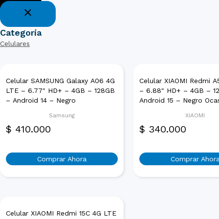
Categoría
Celulares
Celular SAMSUNG Galaxy A06 4G
Celular XIAOMI Redmi A
LTE – 6.77″ HD+ – 4GB – 128GB
– 6.88″ HD+ – 4GB – 1
– Android 14 – Negro
Android 15 – Negro Oca
Samsung
XIAOMI
$
410.000
$
340.000
Comprar Ahora
Comprar Ahor
Celular XIAOMI Redmi 15C 4G LTE