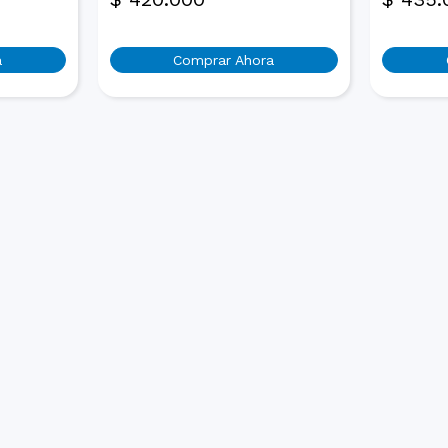
a
Comprar Ahora