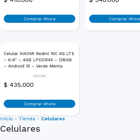
Comprar Ahora
Comprar Ahor
Celular XIAOMI Redmi 15C 4G LTE
– 6.9″ – 4GB LPDDR4X – 128GB
– Android 15 – Verde Menta
XIAOMI
$
435.000
Comprar Ahora
Inicio
-
Tienda
-
Celulares
Celulares