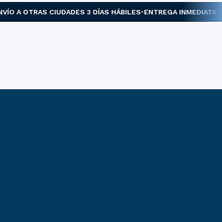
 A OTRAS CIUDADES 3 DÍAS HÁBILES
ENTREGA INMEDIATA. MED