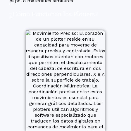
papel o materiales similares.
¿Cómo Funcionan los Plotters?