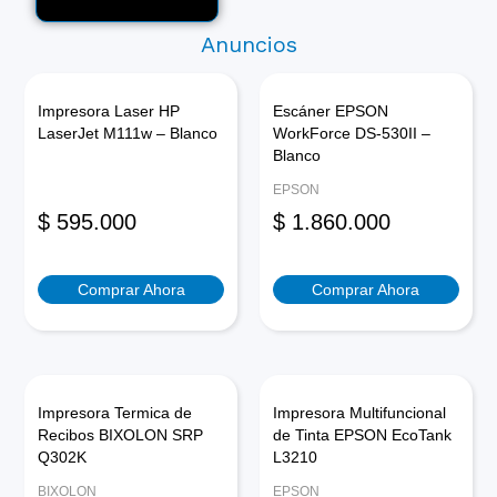
Anuncios
Impresora Laser HP
Escáner EPSON
LaserJet M111w – Blanco
WorkForce DS-530II –
Blanco
EPSON
$
595.000
$
1.860.000
Comprar Ahora
Comprar Ahora
Impresora Termica de
Impresora Multifuncional
Recibos BIXOLON SRP
de Tinta EPSON EcoTank
Q302K
L3210
BIXOLON
EPSON