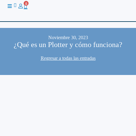
Ir
0
Cart
al
contenido
Noviembre 30, 2023
¿Qué es un Plotter y cómo funciona?
Regresar a todas las entradas