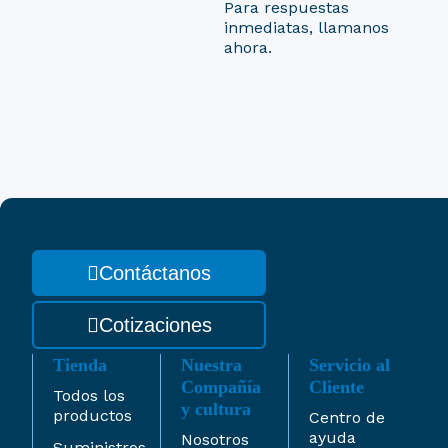
Para respuestas
inmediatas, llamanos
ahora.
Contáctanos
Cotizaciones
Tienda
Nuestra
Servicio al
Compañía
Cliente
Todos los
y cultura
productos
Centro de
ayuda
Nosotros
Suministros