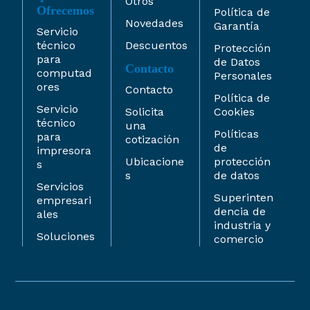
Otros
Ofrecemos
Política de
Novedades
Garantía
Servicio
técnico
Descuentos
Protección
para
de Datos
Contacto
computad
Personales
ores
Contacto
Política de
Servicio
Solicita
Cookies
técnico
una
Políticas
para
cotización
de
impresora
Ubicacione
protección
s
s
de datos
Servicios
Superinten
empresari
dencia de
ales
industria y
Soluciones
comercio