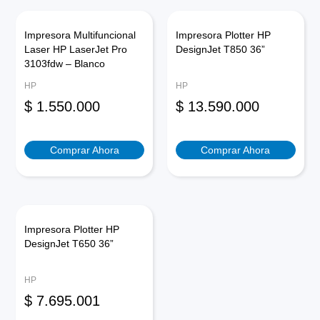
Impresora Multifuncional
Impresora Plotter HP
Laser HP LaserJet Pro
DesignJet T850 36”
3103fdw – Blanco
HP
HP
$
1.550.000
$
13.590.000
Comprar Ahora
Comprar Ahora
Impresora Plotter HP
DesignJet T650 36”
HP
$
7.695.001