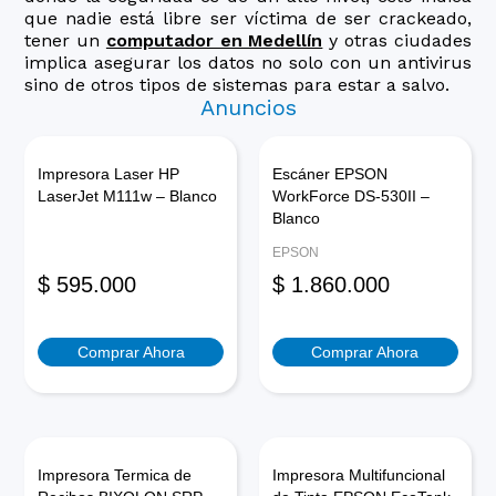
que nadie está libre ser víctima de ser crackeado,
tener un
computador en Medellín
y otras ciudades
implica asegurar los datos no solo con un antivirus
sino de otros tipos de sistemas para estar a salvo.
Anuncios
Impresora Laser HP
Escáner EPSON
LaserJet M111w – Blanco
WorkForce DS-530II –
Blanco
EPSON
$
595.000
$
1.860.000
Comprar Ahora
Comprar Ahora
Impresora Termica de
Impresora Multifuncional