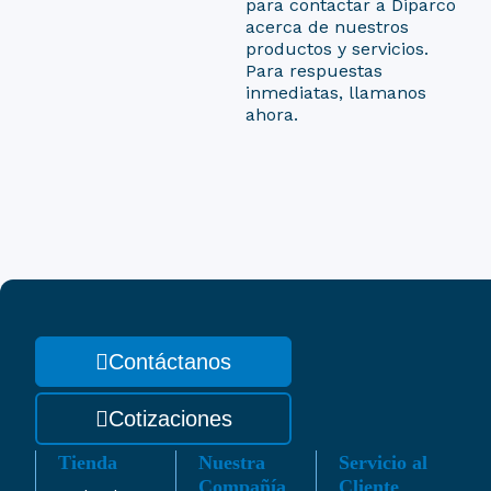
para contactar a Diparco
acerca de nuestros
productos y servicios.
Para respuestas
inmediatas, llamanos
ahora.
Contáctanos
Cotizaciones
Tienda
Nuestra
Servicio al
Compañía
Cliente