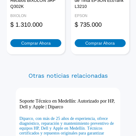
Recibos BIXOLON SRP
de Tinta EPSON EcoTank
Q302K
L3210
BIXOLON
EPSON
$
1.310.000
$
735.000
Comprar Ahora
Comprar Ahora
Otras noticias relacionadas
Soporte Técnico en Medellín: Autorizado por HP,
Dell y Apple | Diparco
Diparco, con más de 25 años de experiencia, ofrece
diagnóstico, reparación y mantenimiento preventivo de
equipos HP, Dell y Apple en Medellín. Técnicos
certificados y repuestos originales para garantizar