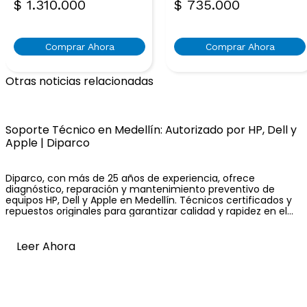
$
1.310.000
$
735.000
Comprar Ahora
Comprar Ahora
Otras noticias relacionadas
Soporte Técnico en Medellín: Autorizado por HP, Dell y
Apple | Diparco
Diparco, con más de 25 años de experiencia, ofrece
diagnóstico, reparación y mantenimiento preventivo de
equipos HP, Dell y Apple en Medellín. Técnicos certificados y
repuestos originales para garantizar calidad y rapidez en el
servicio. ¡Contáctanos hoy!
Leer Ahora