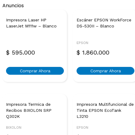
Anuncios
Impresora Laser HP
Escáner EPSON WorkForce
LaserJet M111w – Blanco
DS-530II – Blanco
EPSON
$
595.000
$
1.860.000
Comprar Ahora
Comprar Ahora
Impresora Termica de
Impresora Multifuncional de
Recibos BIXOLON SRP
Tinta EPSON EcoTank
Q302K
L3210
BIXOLON
EPSON