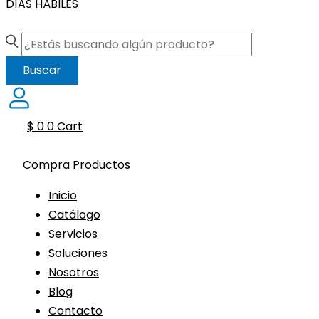
DÍAS HÁBILES
Buscar
$
0
0
Cart
Compra Productos
Inicio
Catálogo
Servicios
Soluciones
Nosotros
Blog
Contacto