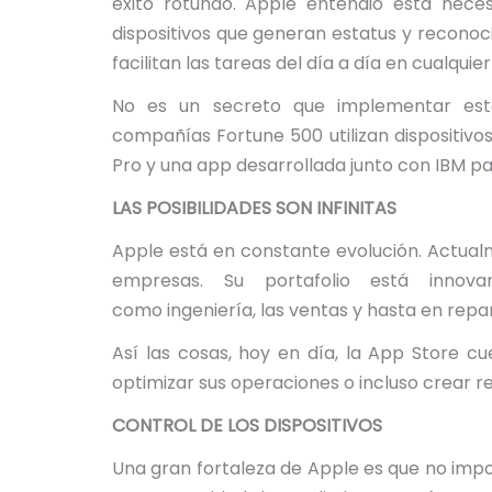
éxito rotundo. Apple entendió esta nece
dispositivos que generan estatus y recono
facilitan las tareas del día a día en cualquier
No es un secreto que implementar esta
compañías Fortune 500 utilizan dispositivo
Pro y una app desarrollada junto con IBM pa
LAS POSIBILIDADES SON INFINITAS
Apple está en constante evolución. Actualm
empresas. Su portafolio está innov
como ingeniería, las ventas y hasta en repa
Así las cosas, hoy en día, la App Store c
optimizar sus operaciones o incluso crear 
CONTROL DE LOS DISPOSITIVOS
Una gran fortaleza de Apple es que no impo