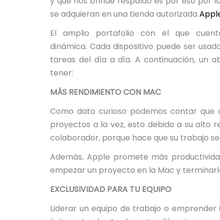
y que nos brinde respaldo es por eso por l
se adquieran en una tienda autorizada
Apple
El amplio portafolio con el que cuen
dinámica. Cada dispositivo puede ser usad
tareas del día a día. A continuación, un
tener:
MÁS RENDIMIENTO CON MAC
Como dato curioso podemos contar que c
proyectos a la vez, esto debido a su alto 
colaborador, porque hace que su trabajo s
Además, Apple promete más productividad 
empezar un proyecto en la Mac y terminarlo
EXCLUSIVIDAD PARA TU EQUIPO
Liderar un equipo de trabajo o emprender 