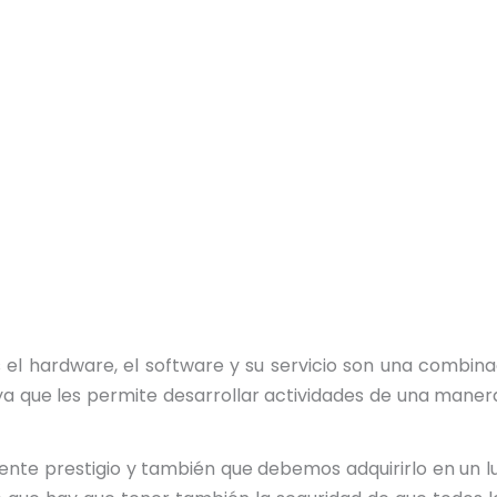
 el hardware, el software y su servicio son una combin
a que les permite desarrollar actividades de una maner
te prestigio y también que debemos adquirirlo en un lu