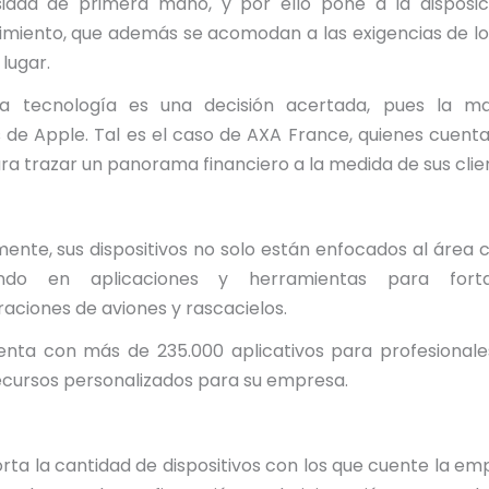
sidad de primera mano, y por ello pone a la disposic
cimiento, que además se acomodan a las exigencias de l
 lugar.
 tecnología es una decisión acertada, pues la ma
s de Apple. Tal es el caso de AXA France, quienes cuent
ra trazar un panorama financiero a la medida de sus cli
ente, sus dispositivos no solo están enfocados al área c
ando en aplicaciones y herramientas para forta
raciones de aviones y rascacielos.
uenta con más de 235.000 aplicativos para profesionale
recursos personalizados para su empresa.
rta la cantidad de dispositivos con los que cuente la em