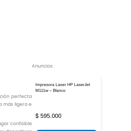
Anuncios
Impresora Laser HP LaserJet
M111w – Blanco
ación perfecta
a más ligera e
$
595.000
gar confiable