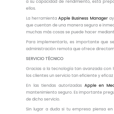
a su capacidad de rendimiento, está prep
ellos.
La herramienta
Apple Business Manager
ay
que cuentan de una manera segura e inmediat
muchas más cosas se puede hacer mediant
Para implementarlo, es importante que se
administración remota que ofrece directa
SERVICIO TÉCNICO
Gracias a la tecnología tan avanzada con 
los clientes un servicio tan eficiente y efi
En las tiendas autorizadas
Apple en Med
mantenimiento seguro. Es importante pregunt
de dicho servicio.
Sin lugar a duda si tu empresa piensa en 