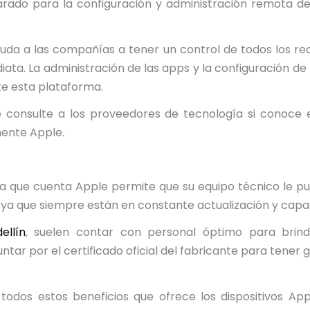
arado para la configuración y administración remota d
uda a las compañías a tener un control de todos los re
a. La administración de las apps y la configuración de l
e esta plataforma.
 consulte a los proveedores de tecnología si conoce 
mente Apple.
la que cuenta Apple permite que su equipo técnico le p
caz ya que siempre están en constante actualización y capa
ellín
, suelen contar con personal óptimo para brin
ar por el certificado oficial del fabricante para tener 
todos estos beneficios que ofrece los dispositivos App