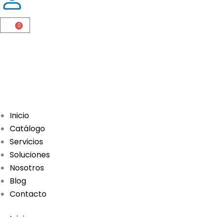
0
Cart
Compra Productos
Inicio
Catálogo
Servicios
Soluciones
Nosotros
Blog
Contacto