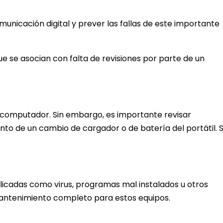
unicación digital y prever las fallas de este importante
e se asocian con falta de revisiones por parte de un
l computador. Sin embargo, es importante revisar
nto de un cambio de cargador o de batería del portátil. S
licadas como virus, programas mal instalados u otros
mantenimiento completo para estos equipos.