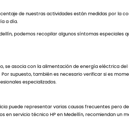
centaje de nuestras actividades están medidas por la com
ía a día.
edellín, podemos recopilar algunos síntomas especiales qu
o, se asocia con la alimentación de energía eléctrica de
 Por supuesto, también es necesario verificar si es mome
fesionales especializados.
icia puede representar varias causas frecuentes pero de
os en servicio técnico HP en Medellín, recomiendan un 