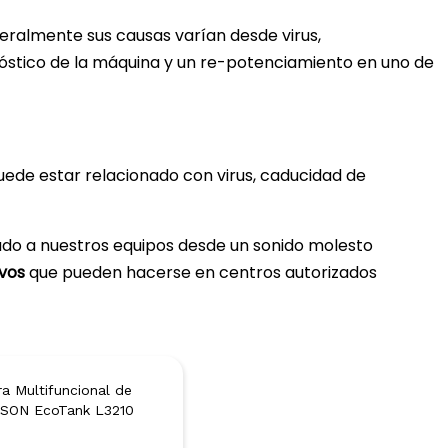
eralmente sus causas varían desde virus,
nóstico de la máquina y un re-potenciamiento en uno de
uede estar relacionado con virus, caducidad de
ado a nuestros equipos desde un sonido molesto
vos
que pueden hacerse en centros autorizados
a Multifuncional de
PSON EcoTank L3210