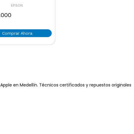
EPSON
.000
Comprar Ahora
pple en Medellín. Técnicos certificados y repuestos originales