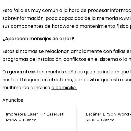
Esta falla es muy común a la hora de procesar informac
sobreinformación, poca capacidad de la memoria RAM ins
sus componentes de hardware o
mantenimiento físico
¿Aparecen mensajes de error?
Estos síntomas se relacionan ampliamente con fallas en
programas de instalación, conflictos en el sistema o la
En general existen muchas señales que nos indican que 
hasta el bloqueo en el sistema, para evitar que esto s
multimarca e incluso
a domicilio.
Anuncios
Impresora Laser HP LaserJet
Escáner EPSON WorkF
M111w – Blanco
530II – Blanco