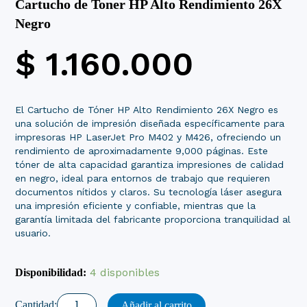
Cartucho de Toner HP Alto Rendimiento 26X
Negro
$
1.160.000
El Cartucho de Tóner HP Alto Rendimiento 26X Negro es
una solución de impresión diseñada específicamente para
impresoras HP LaserJet Pro M402 y M426, ofreciendo un
rendimiento de aproximadamente 9,000 páginas. Este
tóner de alta capacidad garantiza impresiones de calidad
en negro, ideal para entornos de trabajo que requieren
documentos nítidos y claros. Su tecnología láser asegura
una impresión eficiente y confiable, mientras que la
garantía limitada del fabricante proporciona tranquilidad al
usuario.
Cartucho
de
4 disponibles
Disponibilidad:
Toner
HP
Alto
Añadir al carrito