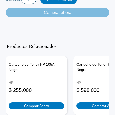
Rendimiento
26X
Comprar ahora
Negro
cantidad
Productos Relacionados
Cartucho de Toner HP 105A
Cartucho de Toner HP 
Negro
Negro
HP
HP
$
255.000
$
598.000
Comprar Ahora
Comprar Ahor