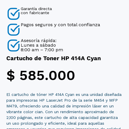
Garantía directa
con fabricante
Pagos seguros y con total confianza
Asesoría rápida:
Lunes a sábado
8:00 am – 7:00 pm
Cartucho de Toner HP 414A Cyan
$
585.000
El cartucho de tóner HP 414A Cyan es una unidad diseñada
para impresoras HP LaserJet Pro de la serie M454 y MFP
M479, ofreciendo una calidad de impresión láser en un
vibrante color cian. Con un rendimiento aproximado de
2,100 páginas, este cartucho de alta capacidad garantiza
un uso prolongado y eficiente, ideal para aquellas
empresas o usuarios que requieren impresiones de calidad