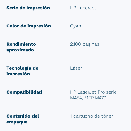
Serie de impresión
HP LaserJet
Color de impresión
Cyan
Rendimiento
2.100 páginas
aproximado
Tecnología de
Láser
impresión
Compatibilidad
HP LaserJet Pro serie
M454, MFP M479
Contenido del
1 cartucho de tóner
empaque