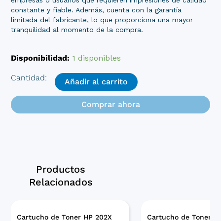
constante y fiable. Además, cuenta con la garantía
limitada del fabricante, lo que proporciona una mayor
tranquilidad al momento de la compra.
Cartucho
de
Disponibilidad:
1 disponibles
Toner
HP
Añadir al carrito
414A
Cyan
cantidad
Comprar ahora
Productos
Relacionados
Cartucho de Toner HP 202X
Cartucho de Toner H