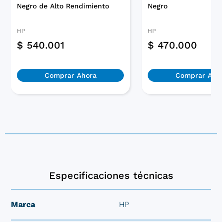
Negro de Alto Rendimiento
Negro
HP
HP
$
540.001
$
470.000
Comprar Ahora
Comprar Aho
Especificaciones técnicas
Marca
HP