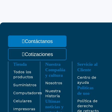
Contáctanos
Cotizaciones
Tienda
Nuestra
Servicio al
Compañía
Cliente
Todos los
y cultura
productos
Centro de
ayuda
Nosotros
Suministros
Politicas
Nuestra
Computadores
de uso
Historia
Celulares
Política de
Ultimas
derecho
noticias y
Impresoras
de retracto