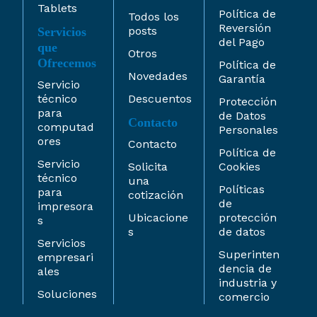
Tablets
Política de
Todos los
Reversión
posts
Servicios
del Pago
que
Otros
Ofrecemos
Política de
Novedades
Garantía
Servicio
técnico
Descuentos
Protección
para
de Datos
Contacto
computad
Personales
ores
Contacto
Política de
Servicio
Solicita
Cookies
técnico
una
Políticas
para
cotización
de
impresora
Ubicacione
protección
s
s
de datos
Servicios
Superinten
empresari
dencia de
ales
industria y
Soluciones
comercio