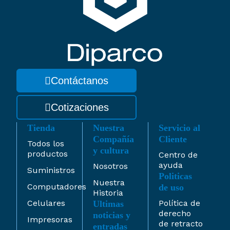
Contáctanos
Cotizaciones
Tienda
Nuestra
Servicio al
Compañía
Cliente
Todos los
y cultura
productos
Centro de
ayuda
Nosotros
Suministros
Politicas
Nuestra
Computadores
de uso
Historia
Celulares
Política de
Ultimas
derecho
noticias y
Impresoras
de retracto
entradas