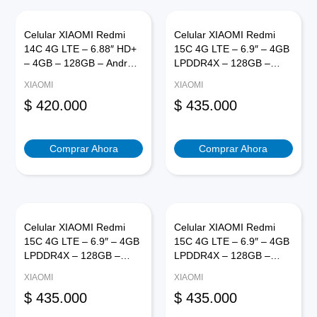
Celular XIAOMI Redmi
Celular XIAOMI Redmi
14C 4G LTE – 6.88″ HD+
15C 4G LTE – 6.9″ – 4GB
– 4GB – 128GB – Android
LPDDR4X – 128GB –
14 – Negro Ocaso
Android 15 – Negro
XIAOMI
XIAOMI
Ocaso
$
420.000
$
435.000
Comprar Ahora
Comprar Ahora
Celular XIAOMI Redmi
Celular XIAOMI Redmi
15C 4G LTE – 6.9″ – 4GB
15C 4G LTE – 6.9″ – 4GB
LPDDR4X – 128GB –
LPDDR4X – 128GB –
Android 15 – Azul Lunar
Android 15 – Verde Menta
XIAOMI
XIAOMI
$
435.000
$
435.000