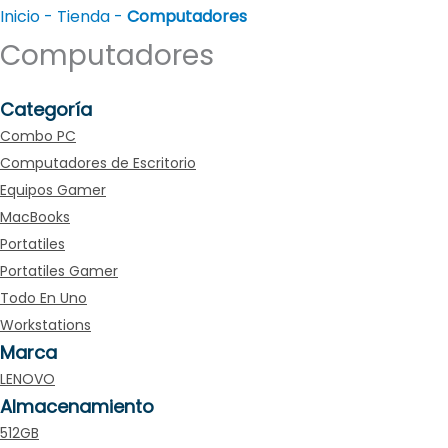
Inicio
-
Tienda
-
Computadores
Computadores
Categoría
Combo PC
Computadores de Escritorio
Equipos Gamer
MacBooks
Portatiles
Portatiles Gamer
Todo En Uno
Workstations
Marca
LENOVO
Almacenamiento
512GB