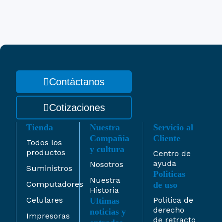
Contáctanos
Cotizaciones
Tienda
Nuestra
Servicio al
Compañía
Cliente
Todos los
y cultura
productos
Centro de
ayuda
Nosotros
Suministros
Politicas
Nuestra
Computadores
de uso
Historia
Celulares
Política de
Ultimas
derecho
noticias y
Impresoras
de retracto