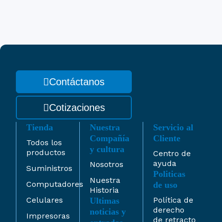
Contáctanos
Cotizaciones
Tienda
Nuestra
Servicio al
Compañía
Cliente
Todos los
y cultura
productos
Centro de
ayuda
Nosotros
Suministros
Politicas
Nuestra
Computadores
de uso
Historia
Celulares
Política de
Ultimas
derecho
noticias y
Impresoras
de retracto