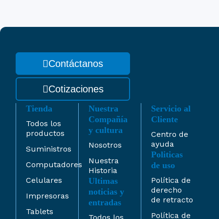
Contáctanos
Cotizaciones
Tienda
Nuestra
Servicio al
Compañía
Cliente
Todos los
y cultura
productos
Centro de
ayuda
Nosotros
Suministros
Politicas
Nuestra
Computadores
de uso
Historia
Celulares
Política de
Ultimas
derecho
noticias y
Impresoras
de retracto
entradas
Tablets
Política de
Todos los