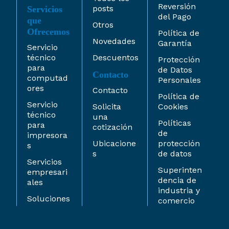
Reversión
posts
Servicios
del Pago
que
Otros
Ofrecemos
Política de
Novedades
Garantía
Servicio
técnico
Descuentos
Protección
para
de Datos
Contacto
computad
Personales
ores
Contacto
Política de
Servicio
Solicita
Cookies
técnico
una
Políticas
para
cotización
de
impresora
Ubicacione
protección
s
s
de datos
Servicios
Superinten
empresari
dencia de
ales
industria y
Soluciones
comercio