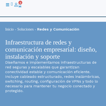
Ir
0
Cart
al
contenido
Redes y Comunicación
Inicio
-
Soluciones
-
Infraestructura de redes y
comunicación empresarial: diseño,
instalación y soporte
Diseñamos e implementamos infraestructuras de
red seguras y escalables que garantizan
conectividad estable y comunicación eficiente.
Incluye cableado estructurado, redes inalámbricas,
switching, routing, configuración de VPNs y todo lo
necesario para mantener tu negocio conectado y
protegido.