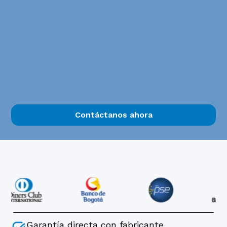
Contáctanos ahora
Garantía directa con fabricante